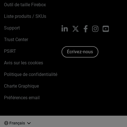
Outil de taille Firebox
Liste produits / SKUs
Support
LinkedIn
X
Facebook
Instagram
YouTube
Trust Center
PSIRT
Écrivez-nous
Avis sur les cookies
Politique de confidentialité
Charte Graphique
Préférences email
Français