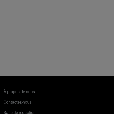
À propos de nous
Contactez-nous
Salle de rédaction