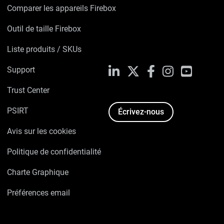
Comparer les appareils Firebox
Outil de taille Firebox
Liste produits / SKUs
Support
LinkedIn
X
Facebook
Instagram
YouTube
Trust Center
PSIRT
Écrivez-nous
Avis sur les cookies
Politique de confidentialité
Charte Graphique
Préférences email