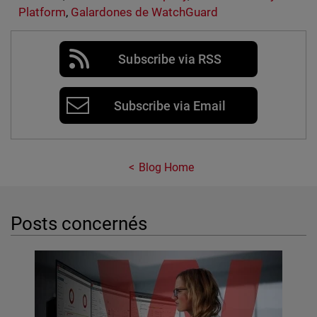
Platform
,
Galardones de WatchGuard
Subscribe via RSS
Subscribe via Email
Blog Home
Posts concernés