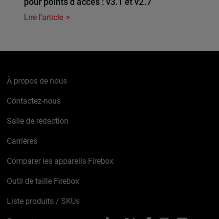
pour points d’accès : v3.1 et v2.7
Lire l'article
À propos de nous
Contactez-nous
Salle de rédaction
Carrières
Comparer les appareils Firebox
Outil de taille Firebox
Liste produits / SKUs