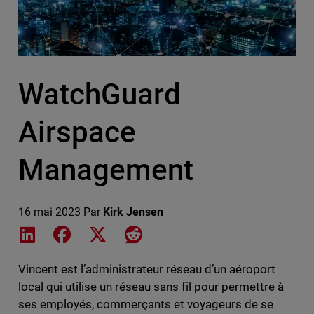
WatchGuard
Airspace
Management
16 mai 2023
Par
Kirk Jensen
Share on LinkedIn
Share on Facebook
Share on X
Share on Reddit
Vincent est l’administrateur réseau d’un aéroport
local qui utilise un réseau sans fil pour permettre à
ses employés, commerçants et voyageurs de se