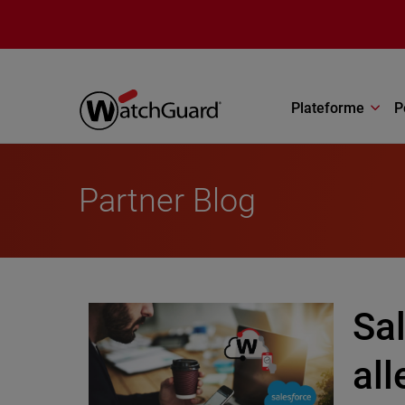
Aller au contenu principal
Plateforme
P
Partner Blog
Sa
all