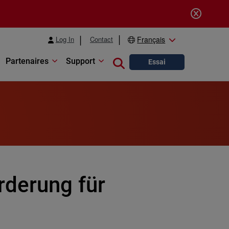
Log In
Contact
Français
Partenaires
Support
Close search
Essai
rderung für