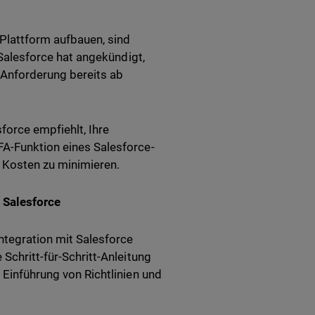
-Plattform aufbauen, sind
. Salesforce hat angekündigt,
 Anforderung bereits ab
force empfiehlt, Ihre
FA-Funktion eines Salesforce-
e Kosten zu minimieren.
 Salesforce
tegration mit Salesforce
 Schritt-für-Schritt-Anleitung
 Einführung von Richtlinien und