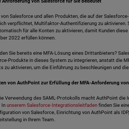
 Anforderung von Salesforce für Sie bedeutet
von Salesforce und allen Produkten, die auf der Salesforce
lich verpflichtet, Multifaktor-Authentifizierung zu aktivieren
omatisch für alle Konten zu aktivieren, damit Kunden diese
er 2022 erfüllen können.
en Sie bereits eine MFA-Lösung eines Drittanbieters? Sales
rce-Produkte in dieses System zu integrieren, anstatt die M
s zu aktivieren, um die Einführung zu beschleunigen und di
ten von AuthPoint zur Erfüllung der MFA-Anforderung von
ie Verwendung des SAML-Protokolls macht AuthPoint die In
. In
unserem Salesforce-Integrationsleitfaden
finden Sie eine
figuration von Salesforce, Einrichtung von AuthPoint als IDP,
eitstellung in Ihrem Team.