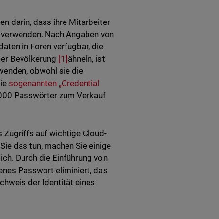
 darin, dass ihre Mitarbeiter
en verwenden. Nach Angaben von
aten in Foren verfügbar, die
 der Bevölkerung
[1]
ähneln, ist
wenden, obwohl sie die
die
sogenannten „Credential
000 Passwörter zum Verkauf
 Zugriffs auf wichtige Cloud-
ie das tun, machen Sie einige
ich. Durch die Einführung von
enes Passwort eliminiert, das
hweis der Identität eines