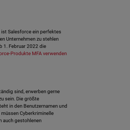
st Salesforce ein perfektes
sten Unternehmen zu stehlen
b 1. Februar 2022 die
esforce-Produkte MFA verwenden
tändig sind, erwerben gerne
u sein. Die größte
esteht in den Benutzernamen und
e müssen Cyberkriminelle
nn auch gestohlenen