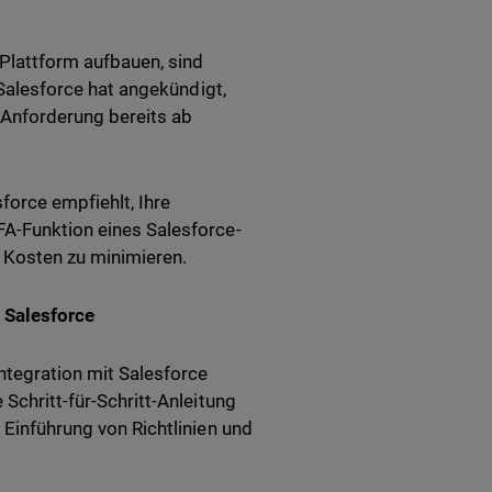
-Plattform aufbauen, sind
. Salesforce hat angekündigt,
 Anforderung bereits ab
force empfiehlt, Ihre
FA-Funktion eines Salesforce-
e Kosten zu minimieren.
 Salesforce
tegration mit Salesforce
 Schritt-für-Schritt-Anleitung
 Einführung von Richtlinien und