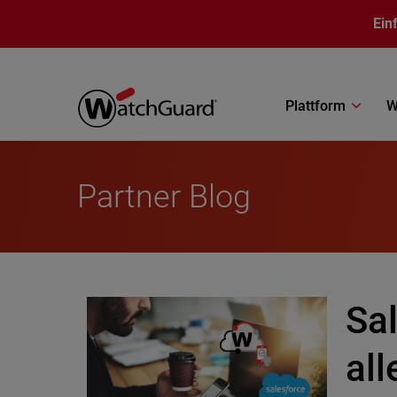
Direkt zum Inhalt
Ein
Plattform
W
Partner Blog
Sa
all