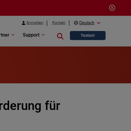
Anmelden
Kontakt
Deutsch
rtner
Support
Close search
Testen!
rderung für