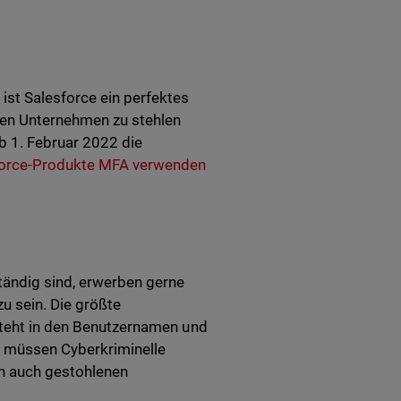
st Salesforce ein perfektes
sten Unternehmen zu stehlen
b 1. Februar 2022 die
esforce-Produkte MFA verwenden
tändig sind, erwerben gerne
u sein. Die größte
esteht in den Benutzernamen und
e müssen Cyberkriminelle
nn auch gestohlenen