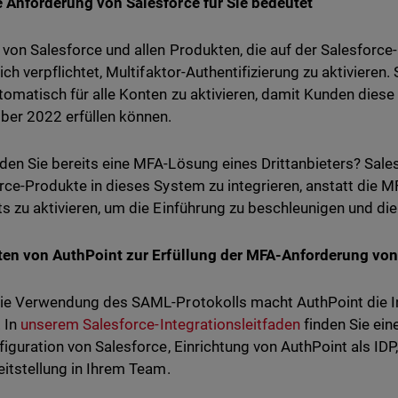
 Anforderung von Salesforce für Sie bedeutet
von Salesforce und allen Produkten, die auf der Salesforce
lich verpflichtet, Multifaktor-Authentifizierung zu aktivieren
omatisch für alle Konten zu aktivieren, damit Kunden diese
er 2022 erfüllen können.
en Sie bereits eine MFA-Lösung eines Drittanbieters? Sales
rce-Produkte in dieses System zu integrieren, anstatt die M
s zu aktivieren, um die Einführung zu beschleunigen und di
ten von AuthPoint zur Erfüllung der MFA-Anforderung von
ie Verwendung des SAML-Protokolls macht AuthPoint die In
. In
unserem Salesforce-Integrationsleitfaden
finden Sie eine
figuration von Salesforce, Einrichtung von AuthPoint als IDP,
eitstellung in Ihrem Team.