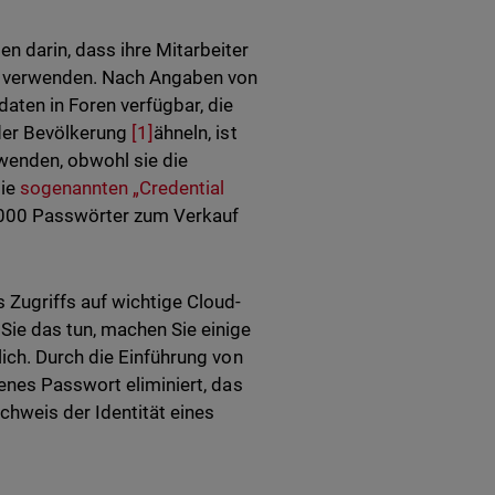
 darin, dass ihre Mitarbeiter
en verwenden. Nach Angaben von
aten in Foren verfügbar, die
 der Bevölkerung
[1]
ähneln, ist
wenden, obwohl sie die
die
sogenannten „Credential
000 Passwörter zum Verkauf
 Zugriffs auf wichtige Cloud-
ie das tun, machen Sie einige
ich. Durch die Einführung von
enes Passwort eliminiert, das
hweis der Identität eines