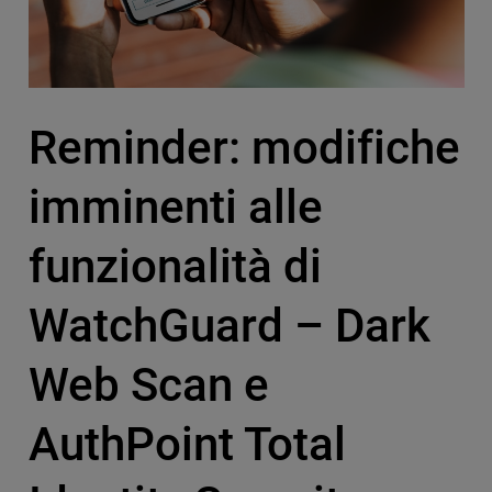
Reminder: modifiche
imminenti alle
funzionalità di
WatchGuard – Dark
Web Scan e
AuthPoint Total