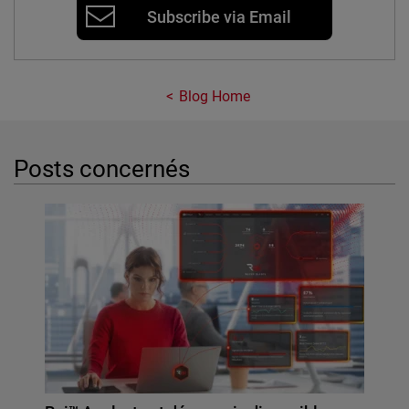
Subscribe via Email
Blog Home
Posts concernés