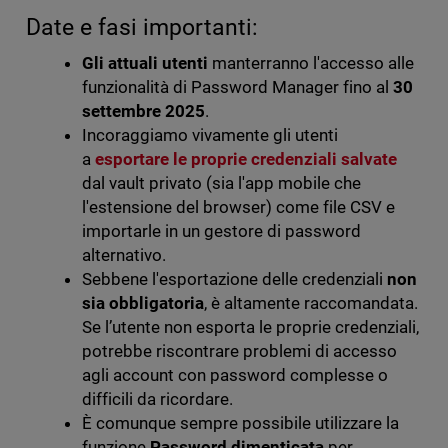
Date e fasi importanti:
Gli attuali utenti
manterranno l'accesso alle
funzionalità di Password Manager fino al
30
settembre 2025
.
Incoraggiamo vivamente gli utenti
a
esportare le proprie credenziali salvate
dal vault privato (sia l'app mobile che
l'estensione del browser) come file CSV e
importarle in un gestore di password
alternativo.
Sebbene l'esportazione delle credenziali
non
sia obbligatoria
, è altamente raccomandata.
Se l’utente non esporta le proprie credenziali,
potrebbe riscontrare problemi di accesso
agli account con password complesse o
difficili da ricordare.
È comunque sempre possibile utilizzare la
funzione
Password dimenticata
per