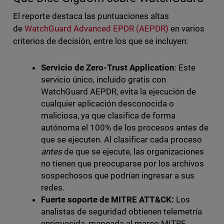
El reporte destaca las puntuaciones altas
de
WatchGuard Advanced EPDR (AEPDR)
en varios
criterios de decisión, entre los que se incluyen:
Servicio de Zero-Trust Application
: Este
servicio único, incluido gratis con
WatchGuard AEPDR, evita la ejecución de
cualquier aplicación desconocida o
maliciosa, ya que clasifica de forma
autónoma el 100% de los procesos antes de
que se ejecuten. Al clasificar cada proceso
antes
de que se ejecute, las organizaciones
no tienen que preocuparse por los archivos
sospechosos que podrían ingresar a sus
redes.
Fuerte soporte de MITRE ATT&CK:
Los
analistas de seguridad obtienen telemetría
enriquecida, mapeada al marco MITRE