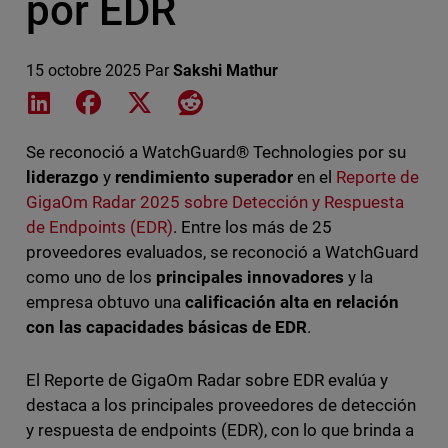
por EDR
15 octobre 2025
Par
Sakshi Mathur
Share on LinkedIn
Share on Facebook
Share on X
Share on Reddit
Se reconoció a WatchGuard® Technologies por su
liderazgo
y
rendimiento superador
en el
Reporte de
GigaOm Radar 2025 sobre Detección y Respuesta
de Endpoints (EDR)
. Entre los más de 25
proveedores evaluados, se reconoció a WatchGuard
como uno de los
principales innovadores
y la
empresa obtuvo una
calificación alta en relación
con las capacidades básicas de EDR
.
El Reporte de GigaOm Radar sobre EDR evalúa y
destaca a los principales proveedores de detección
y respuesta de endpoints (EDR), con lo que brinda a