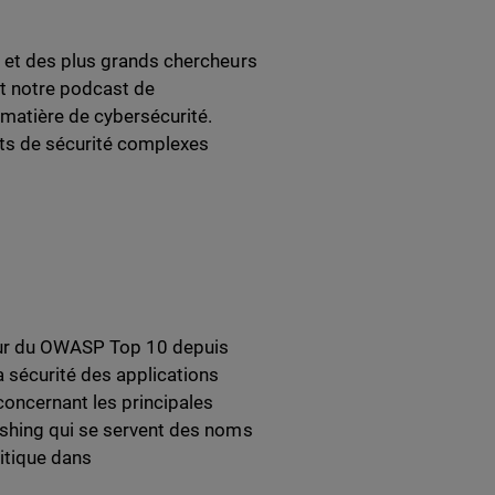
s et des plus grands chercheurs
nt notre podcast de
 matière de cybersécurité.
pts de sécurité complexes
jour du OWASP Top 10 depuis
 sécurité des applications
concernant les principales
ishing qui se servent des noms
ritique dans