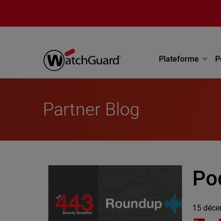
Aller au contenu principal
Plateforme
P
Partner Blog
Pod
15 déce