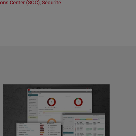
ions Center (SOC)
,
Sécurité