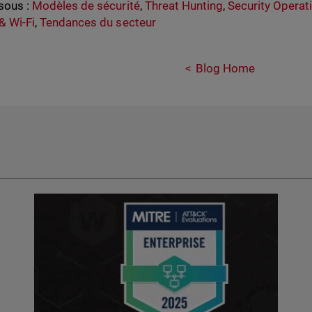
sous :
Modèles de sécurité
,
Threat Hunting
,
Security Operat
& Wi-Fi
,
Tendances du secteur
Blog Home