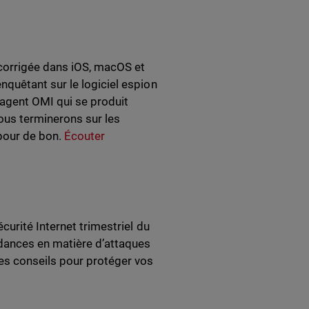
 corrigée dans iOS, macOS et
quêtant sur le logiciel espion
’agent OMI qui se produit
ous terminerons sur les
 pour de bon.
Écouter
urité Internet trimestriel du
dances en matière d’attaques
es conseils pour protéger vos