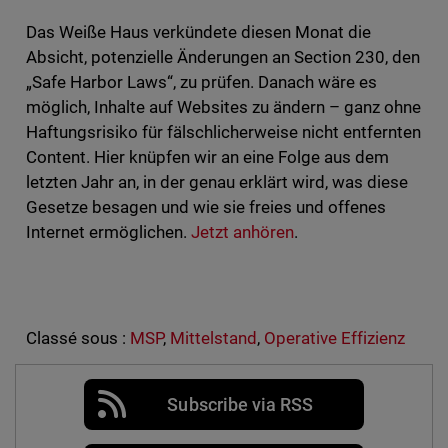
Das Weiße Haus verkündete diesen Monat die
Absicht, potenzielle Änderungen an Section 230, den
„Safe Harbor Laws“, zu prüfen. Danach wäre es
möglich, Inhalte auf Websites zu ändern – ganz ohne
Haftungsrisiko für fälschlicherweise nicht entfernten
Content. Hier knüpfen wir an eine Folge aus dem
letzten Jahr an, in der genau erklärt wird, was diese
Gesetze besagen und wie sie freies und offenes
Internet ermöglichen.
Jetzt anhören
.
Classé sous :
MSP
,
Mittelstand
,
Operative Effizienz
Subscribe via RSS