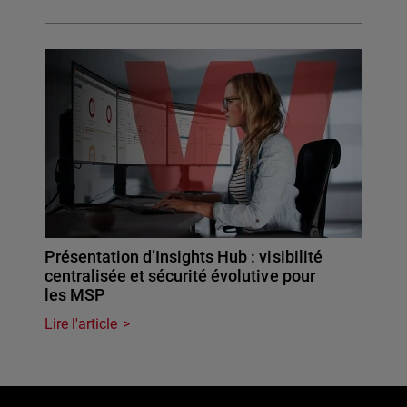
Présentation d’Insights Hub : visibilité
centralisée et sécurité évolutive pour
les MSP
Lire l'article