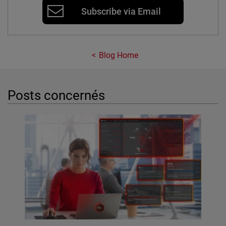
Subscribe via Email
Blog Home
Posts concernés