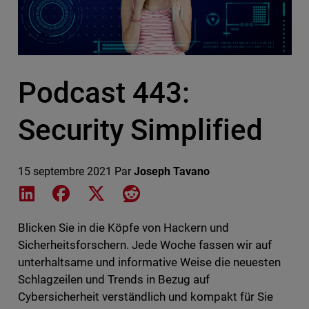
Podcast 443:
Security Simplified
15 septembre 2021
Par
Joseph Tavano
Share on LinkedIn
Share on Facebook
Share on X
Share on Reddit
Blicken Sie in die Köpfe von Hackern und
Sicherheitsforschern. Jede Woche fassen wir auf
unterhaltsame und informative Weise die neuesten
Schlagzeilen und Trends in Bezug auf
Cybersicherheit verständlich und kompakt für Sie