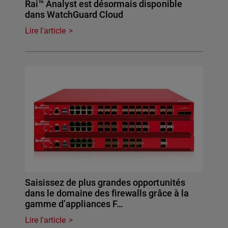
Rai™ Analyst est désormais disponible
dans WatchGuard Cloud
Lire l'article
Saisissez de plus grandes opportunités
dans le domaine des firewalls grâce à la
gamme d’appliances F…
Lire l'article