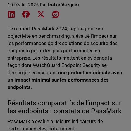
10 février 2025
Par
Iratxe Vazquez
Share on LinkedIn
Share on Facebook
Share on X
Share on Reddit
Le rapport PassMark 2024, réputé pour son
objectivité en benchmarking, a évalué l’impact sur
les performances de dix solutions de sécurité des
endpoints parmi les plus performantes en
entreprise. Les résultats mettent en évidence la
façon dont WatchGuard Endpoint Security se
démarque en assurant
une protection robuste avec
un impact minimal sur les performances des
endpoints
.
Résultats comparatifs de l’impact sur
les endpoints : constats de PassMark
PassMark a évalué plusieurs indicateurs de
performance clés, notamment :