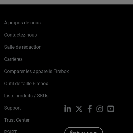
À propos de nous
Contactez-nous
Salle de rédaction
Carrières
Comparer les appareils Firebox
Outil de taille Firebox
Liste produits / SKUs
Support
LinkedIn
X
Facebook
Instagram
YouTube
Trust Center
PSIRT
Écrivez-nous