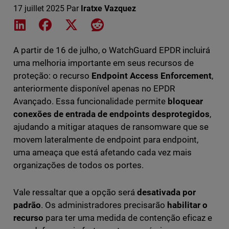
17 juillet 2025
Par
Iratxe Vazquez
Share on LinkedIn
Share on Facebook
Share on X
Share on Reddit
A partir de 16 de julho, o WatchGuard EPDR incluirá
uma melhoria importante em seus recursos de
proteção: o recurso
Endpoint Access Enforcement
,
anteriormente disponível apenas no EPDR
Avançado. Essa funcionalidade permite
bloquear
conexões de entrada de endpoints desprotegidos
,
ajudando a mitigar ataques de ransomware que se
movem lateralmente de endpoint para endpoint,
uma ameaça que está afetando cada vez mais
organizações de todos os portes.
Vale ressaltar que a opção será
desativada por
padrão
. Os administradores precisarão
habilitar o
recurso
para ter uma medida de contenção eficaz e