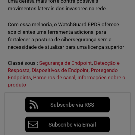
uma defesa mais forte contra possíveis
movimentos laterais dos invasores na rede.
Com essa melhoria, o WatchGuard EPDR oferece
aos clientes uma ferramenta adicional para
fortalecer a postura de cibersegurança sem a
necessidade de atualizar para uma licença superior
Classé sous :
Segurança de Endpoint
,
Detecção e
Resposta
,
Dispositivos de Endpoint
,
Protegendo
Endpoints
,
Parceiros de canal
,
Informações sobre o
produto
Subscribe via RSS
Subscribe via Email