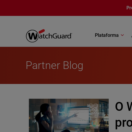
Pasar al contenido principal
Pr
Plataforma
Partner Blog
O 
pr