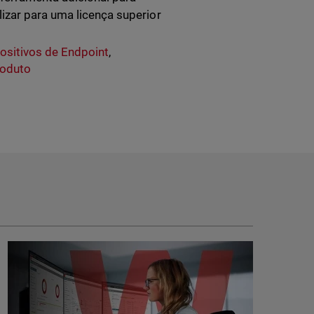
izar para uma licença superior
ositivos de Endpoint
,
roduto