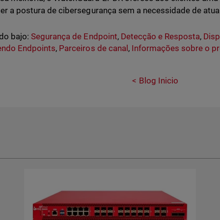
cer a postura de cibersegurança sem a necessidade de atual
do bajo:
Segurança de Endpoint
,
Detecção e Resposta
,
Disp
endo Endpoints
,
Parceiros de canal
,
Informações sobre o p
Blog Inicio