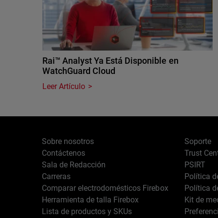
Rai™ Analyst Ya Está Disponible en
WatchGuard Cloud
Leer Artículo
Sobre nosotros
Soporte
Contáctenos
Trust Cen
Sala de Redacción
PSIRT
Carreras
Política 
Comparar electrodomésticos Firebox
Política 
Herramienta de talla Firebox
Kit de me
Lista de productos y SKUs
Preferenc