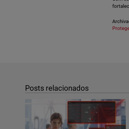
fortale
Archiva
Proteg
Posts relacionados