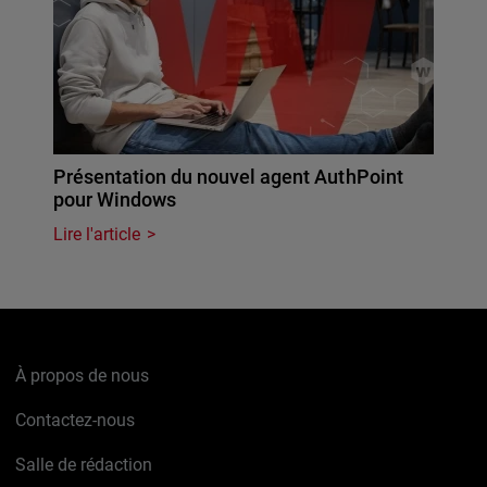
Présentation du nouvel agent AuthPoint
pour Windows
Lire l'article
À propos de nous
Contactez-nous
Salle de rédaction