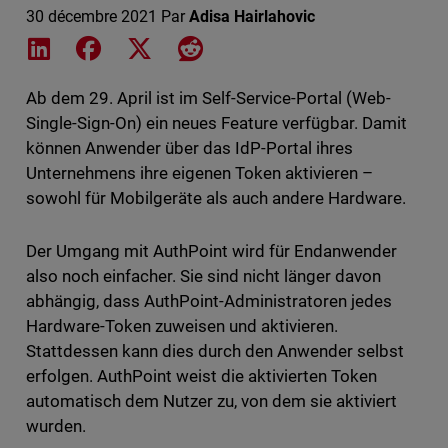
30 décembre 2021
Par
Adisa Hairlahovic
Share on LinkedIn
Share on Facebook
Share on X
Share on Reddit
Ab dem 29. April ist im Self-Service-Portal (Web-
Single-Sign-On) ein neues Feature verfügbar. Damit
können Anwender über das IdP-Portal ihres
Unternehmens ihre eigenen Token aktivieren –
sowohl für Mobilgeräte als auch andere Hardware.
Der Umgang mit AuthPoint wird für Endanwender
also noch einfacher. Sie sind nicht länger davon
abhängig, dass AuthPoint-Administratoren jedes
Hardware-Token zuweisen und aktivieren.
Stattdessen kann dies durch den Anwender selbst
erfolgen. AuthPoint weist die aktivierten Token
automatisch dem Nutzer zu, von dem sie aktiviert
wurden.