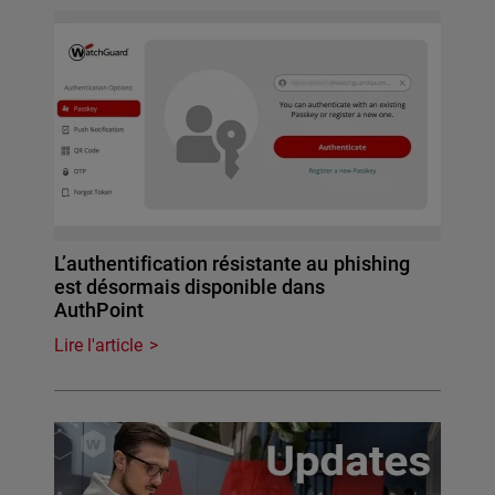
L’authentification résistante au phishing
est désormais disponible dans
AuthPoint
Lire l'article