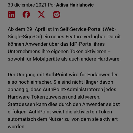
30 diciembre 2021
Por
Adisa Hairlahovic
Share on LinkedIn
Share on Facebook
Share on X
Share on Reddit
Ab dem 29. April ist im Self-Service-Portal (Web-
Single-Sign-On) ein neues Feature verfügbar. Damit
können Anwender über das IdP-Portal ihres
Unternehmens ihre eigenen Token aktivieren –
sowohl für Mobilgeräte als auch andere Hardware.
Der Umgang mit AuthPoint wird für Endanwender
also noch einfacher. Sie sind nicht länger davon
abhängig, dass AuthPoint-Administratoren jedes
Hardware-Token zuweisen und aktivieren.
Stattdessen kann dies durch den Anwender selbst
erfolgen. AuthPoint weist die aktivierten Token
automatisch dem Nutzer zu, von dem sie aktiviert
wurden.