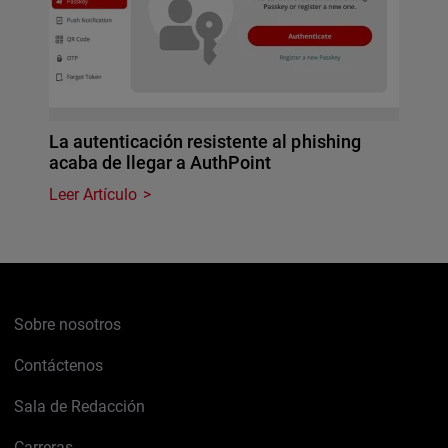
La autenticación resistente al phishing
acaba de llegar a AuthPoint
Leer Artículo
Sobre nosotros
Contáctenos
Sala de Redacción
Carreras