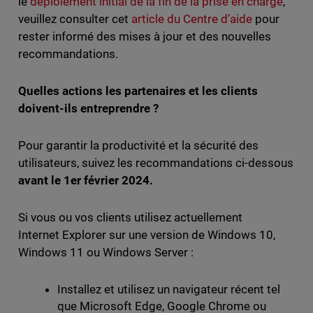
le
déploiement initial de la fin de la prise en charge
,
veuillez consulter cet
article du Centre d’aide
pour
rester informé des mises à jour et des nouvelles
recommandations.
Quelles actions les partenaires et les clients
doivent-ils entreprendre ?
Pour garantir la productivité et la sécurité des
utilisateurs, suivez les recommandations ci-dessous
avant le 1er février 2024.
Si vous ou vos clients utilisez actuellement
Internet Explorer sur une version de Windows 10,
Windows 11 ou Windows Server :
Installez et utilisez un navigateur récent tel
que Microsoft Edge, Google Chrome ou