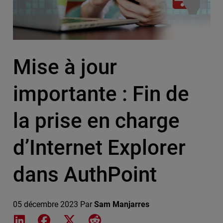
Mise à jour
importante : Fin de
la prise en charge
d’Internet Explorer
dans AuthPoint
05 décembre 2023
Par
Sam Manjarres
Share on LinkedIn
Share on Facebook
Share on X
Share on Reddit