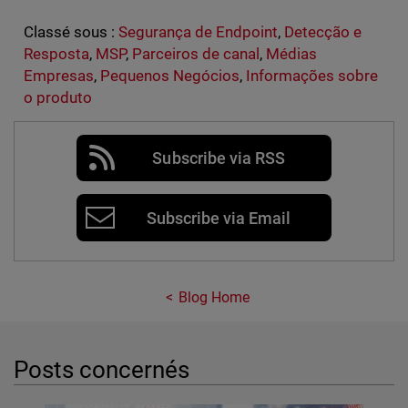
Classé sous :
Segurança de Endpoint
,
Detecção e
Resposta
,
MSP
,
Parceiros de canal
,
Médias
Empresas
,
Pequenos Negócios
,
Informações sobre
o produto
Subscribe via RSS
Subscribe via Email
Blog Home
Posts concernés