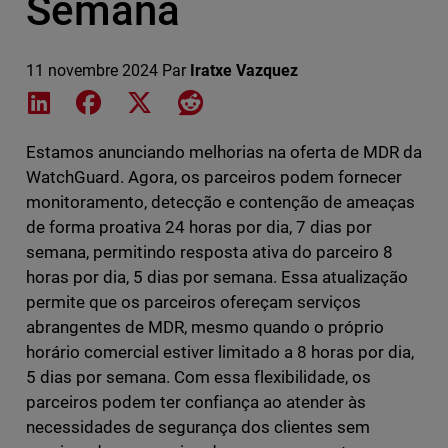
Semana
11 novembre 2024
Par
Iratxe Vazquez
Share on LinkedIn
Share on Facebook
Share on X
Share on Reddit
Estamos anunciando melhorias na oferta de MDR da
WatchGuard. Agora, os parceiros podem fornecer
monitoramento, detecção e contenção de ameaças
de forma proativa 24 horas por dia, 7 dias por
semana, permitindo resposta ativa do parceiro 8
horas por dia, 5 dias por semana. Essa atualização
permite que os parceiros ofereçam serviços
abrangentes de MDR, mesmo quando o próprio
horário comercial estiver limitado a 8 horas por dia,
5 dias por semana. Com essa flexibilidade, os
parceiros podem ter confiança ao atender às
necessidades de segurança dos clientes sem