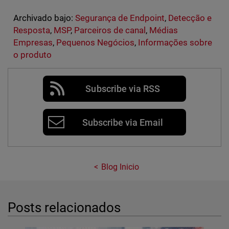
Archivado bajo:
Segurança de Endpoint
,
Detecção e
Resposta
,
MSP
,
Parceiros de canal
,
Médias
Empresas
,
Pequenos Negócios
,
Informações sobre
o produto
Subscribe via RSS
Subscribe via Email
Blog Inicio
Posts relacionados