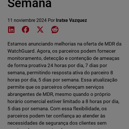
Semana
11 noviembre 2024
Por
Iratxe Vazquez
Share on LinkedIn
Share on Facebook
Share on X
Share on Reddit
Estamos anunciando melhorias na oferta de MDR da
WatchGuard. Agora, os parceiros podem fornecer
monitoramento, detecção e contenção de ameaças
de forma proativa 24 horas por dia, 7 dias por
semana, permitindo resposta ativa do parceiro 8
horas por dia, 5 dias por semana. Essa atualização
permite que os parceiros ofereçam serviços
abrangentes de MDR, mesmo quando o próprio
horário comercial estiver limitado a 8 horas por dia,
5 dias por semana. Com essa flexibilidade, os
parceiros podem ter confiança ao atender às
necessidades de segurança dos clientes sem