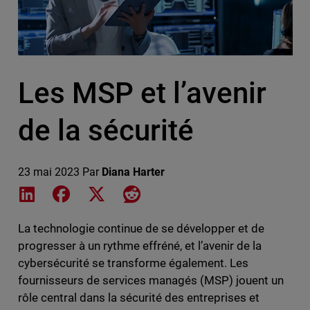
Les MSP et l’avenir
de la sécurité
23 mai 2023
Par
Diana Harter
Share on LinkedIn
Share on Facebook
Share on X
Share on Reddit
La technologie continue de se développer et de
progresser à un rythme effréné, et l’avenir de la
cybersécurité se transforme également. Les
fournisseurs de services managés (MSP) jouent un
rôle central dans la sécurité des entreprises et