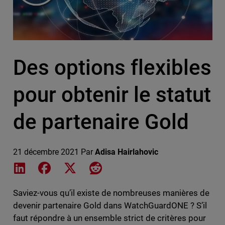
Des options flexibles
pour obtenir le statut
de partenaire Gold
21 décembre 2021
Par
Adisa Hairlahovic
Share on LinkedIn
Share on Facebook
Share on X
Share on Reddit
Saviez-vous qu’il existe de nombreuses manières de
devenir partenaire Gold dans WatchGuardONE ? S’il
faut répondre à un ensemble strict de critères pour