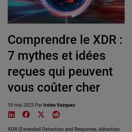
Comprendre le XDR :
7 mythes et idées
reçues qui peuvent
vous coûter cher
10 mai 2023
Par
Iratxe Vazquez
Share on LinkedIn
Share on Facebook
Share on X
Share on Reddit
XDR (Extended Detection and Response, détection