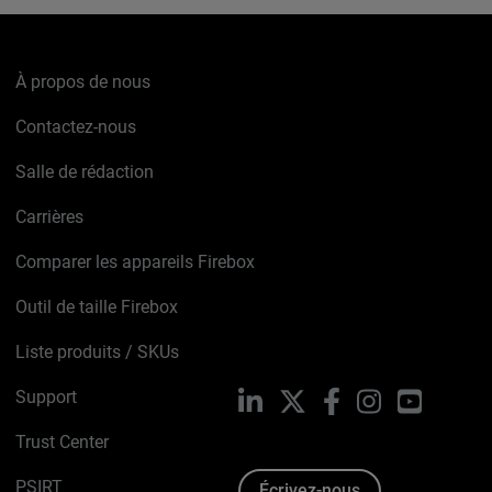
À propos de nous
Contactez-nous
Salle de rédaction
Carrières
Comparer les appareils Firebox
Outil de taille Firebox
Liste produits / SKUs
Support
LinkedIn
X
Facebook
Instagram
YouTube
Trust Center
PSIRT
Écrivez-nous