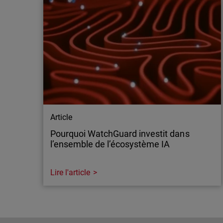
Article
Pourquoi WatchGuard investit dans
l’ensemble de l’écosystème IA
Lire l'article
Article
Pourquoi WatchGuard investit dans