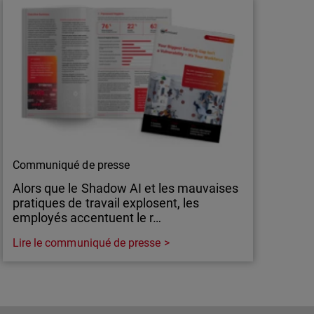
Communiqué de presse
Alors que le Shadow AI et les mauvaises
pratiques de travail explosent, les
employés accentuent le r…
Lire le communiqué de presse
Communiqué de presse
Alors que le Shadow AI et les mauvaises