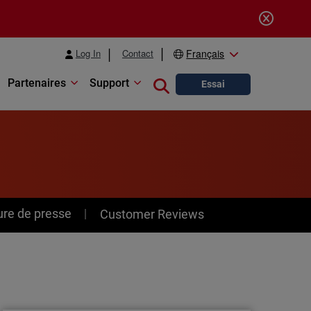
Log In
Contact
Français
Partenaires
Support
Close search
Essai
ure de presse
Customer Reviews