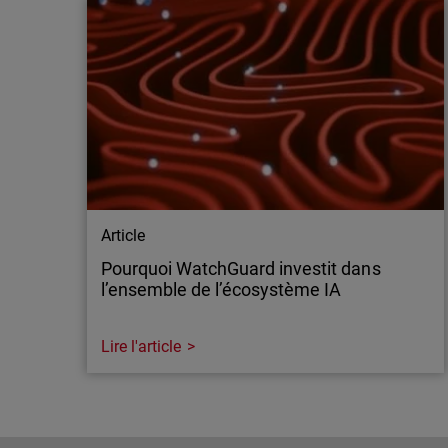
Article
Pourquoi WatchGuard investit dans
l’ensemble de l’écosystème IA
Lire l'article
Article
Pourquoi WatchGuard investit dans