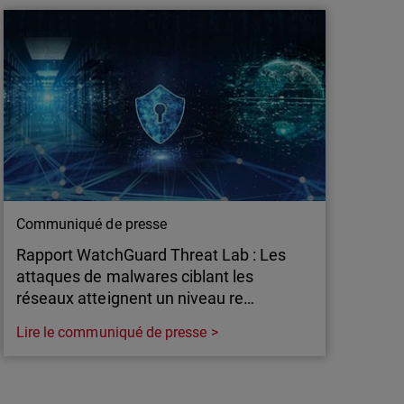
TRE ER7 : visibilité complète, 100 % de
n opérationnelle. WatchGuard renforce la sécurité
on fiable et efficace.
Communiqué de presse
Rapport WatchGuard Threat Lab : Les
attaques de malwares ciblant les
réseaux atteignent un niveau re…
Lire le communiqué de presse
Communiqué de presse