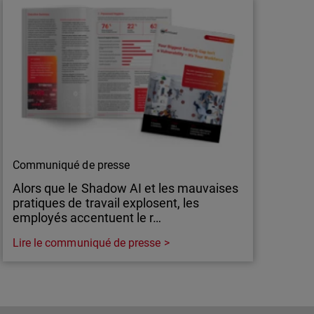
Communiqué de presse
Alors que le Shadow AI et les mauvaises
pratiques de travail explosent, les
employés accentuent le r…
Lire le communiqué de presse
Communiqué de presse
Alors que le Shadow AI et les mauvaises