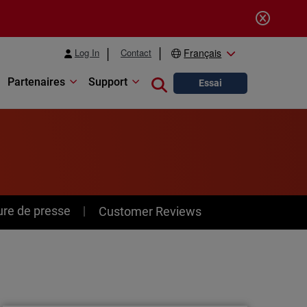
Log In
Contact
Français
Partenaires
Support
Close search
Essai
ure de presse
Customer Reviews