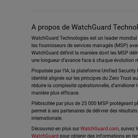
A propos de WatchGuard Technolo
WatchGuard Technologies est un leader mondial 
les fournisseurs de services managés (MSP) avec 
WatchGuard définit la manière dont les MSP déliv
une longueur d’avance face à chaque évolution
Propulsée par l’IA, la plateforme Unified Securit
identité alignée sur les principes du Zero Trust 
réduire la complexité opérationnelle, d’améliorer l
manière plus efficace.
Plébiscitée par plus de 25 000 MSP protégeant p
permet à ses partenaires de délivrer des résultats
internationale.
Découvrez-en plus sur
WatchGuard.com
, suivez
WatchGuard
pour obtenir des informations en te