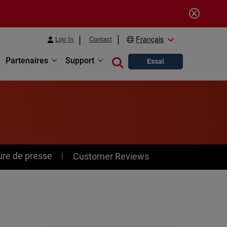
Log In
Contact
Français
Partenaires
Support
Close search
Essai
ure de presse
Customer Reviews