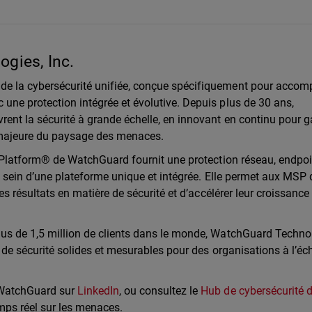
gies, Inc.
de la cybersécurité unifiée, conçue spécifiquement pour acco
une protection intégrée et évolutive. Depuis plus de 30 ans,
rent la sécurité à grande échelle, en innovant en continu pour g
 majeure du paysage des menaces.
y Platform® de WatchGuard fournit une protection réseau, endpoi
au sein d’une plateforme unique et intégrée. Elle permet aux MSP 
es résultats en matière de sécurité et d’accélérer leur croissance
lus de 1,5 million de clients dans le monde, WatchGuard Techno
 de sécurité solides et mesurables pour des organisations à l’éch
 WatchGuard sur
LinkedIn
, ou consultez le
Hub de cybersécurité 
mps réel sur les menaces.