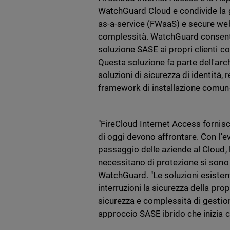
WatchGuard Cloud e condivide la g
as-a-service (FWaaS) e secure we
complessità. WatchGuard consente a
soluzione SASE ai propri clienti co
Questa soluzione fa parte dell'ar
soluzioni di sicurezza di identità,
framework di installazione comun
"FireCloud Internet Access fornisc
di oggi devono affrontare. Con l'evo
passaggio delle aziende al Cloud, l
necessitano di protezione si sono
WatchGuard. "Le soluzioni esisten
interruzioni la sicurezza della pro
sicurezza e complessità di gestio
approccio SASE ibrido che inizia 