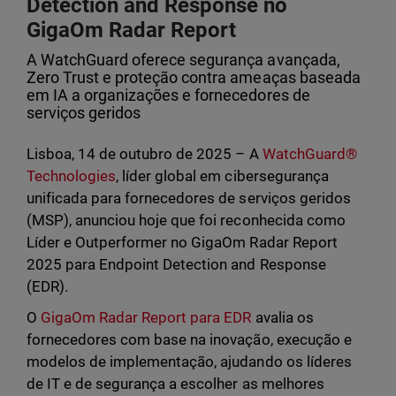
Detection and Response no
GigaOm Radar Report
A WatchGuard oferece segurança avançada,
Zero Trust e proteção contra ameaças baseada
em IA a organizações e fornecedores de
serviços geridos
Lisboa, 14 de outubro de 2025 – A
WatchGuard®
Technologies
, líder global em cibersegurança
unificada para fornecedores de serviços geridos
(MSP), anunciou hoje que foi reconhecida como
Líder e Outperformer no GigaOm Radar Report
2025 para Endpoint Detection and Response
(EDR).
O
GigaOm Radar Report para EDR
avalia os
fornecedores com base na inovação, execução e
modelos de implementação, ajudando os líderes
de IT e de segurança a escolher as melhores