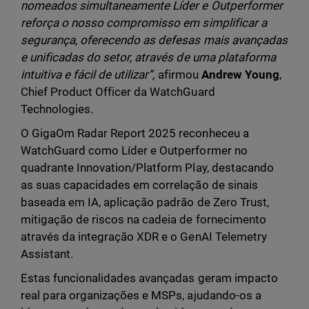
nomeados simultaneamente Líder e Outperformer
reforça o nosso compromisso em simplificar a
segurança, oferecendo as defesas mais avançadas
e unificadas do setor, através de uma plataforma
intuitiva e fácil de utilizar”,
afirmou
Andrew Young
,
Chief Product Officer da WatchGuard
Technologies.
O GigaOm Radar Report 2025 reconheceu a
WatchGuard como Líder e Outperformer no
quadrante Innovation/Platform Play, destacando
as suas capacidades em correlação de sinais
baseada em IA, aplicação padrão de Zero Trust,
mitigação de riscos na cadeia de fornecimento
através da integração XDR e o GenAI Telemetry
Assistant.
Estas funcionalidades avançadas geram impacto
real para organizações e MSPs, ajudando-os a