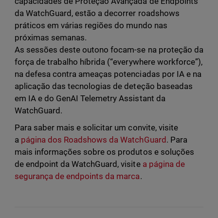
capacidades de Proteção Avançada de Endpoints
da WatchGuard, estão a decorrer roadshows
práticos em várias regiões do mundo nas
próximas semanas.
As sessões deste outono focam-se na proteção da
força de trabalho híbrida (“everywhere workforce”),
na defesa contra ameaças potenciadas por IA e na
aplicação das tecnologias de deteção baseadas
em IA e do GenAI Telemetry Assistant da
WatchGuard.
Para saber mais e solicitar um convite, visite
a
página dos Roadshows da WatchGuard
. Para
mais informações sobre os produtos e soluções
de endpoint da WatchGuard, visite
a página de
segurança de endpoints da marca
.