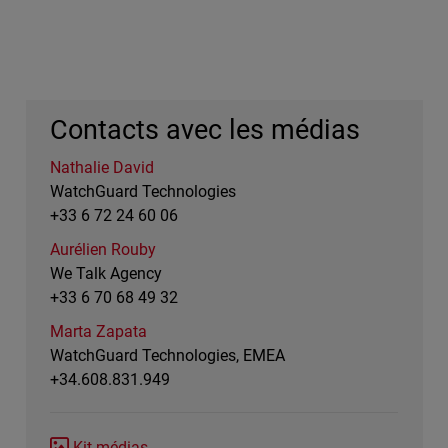
Contacts avec les médias
Nathalie David
WatchGuard Technologies
+33 6 72 24 60 06
Aurélien Rouby
We Talk Agency
+33 6 70 68 49 32
Marta Zapata
WatchGuard Technologies, EMEA
+34.608.831.949
Kit médias