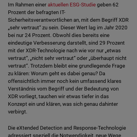
Im Rahmen einer
aktuellen ESG-Studie
geben 62
Prozent der befragten IT-
Sicherheitsverantwortlichen an, mit dem Begriff XDR
„sehr vertraut“ zu sein. Dieser Wert lag im Jahr 2020
bei nur 24 Prozent. Obwohl dies bereits eine
eindeutige Verbesserung darstellt, sind 29 Prozent
mit der XDR-Technologie nach wie vor nur „etwas
vertraut“, „nicht sehr vertraut“ oder „überhaupt nicht
vertraut“. Trotzdem bleibt eine grundlegende Frage
zu klären: Worum geht es dabei genau? Da
offensichtlich immer noch kein umfassend klares
Verständnis vom Begriff und der Bedeutung von
XDR vorliegt, tauchen wir etwas tiefer in das
Konzept ein und klären, was sich genau dahinter
verbirgt.
Die eXtended Detection and Response-Technologie
adressiert speziell die Notwendigkeit, neue Wege