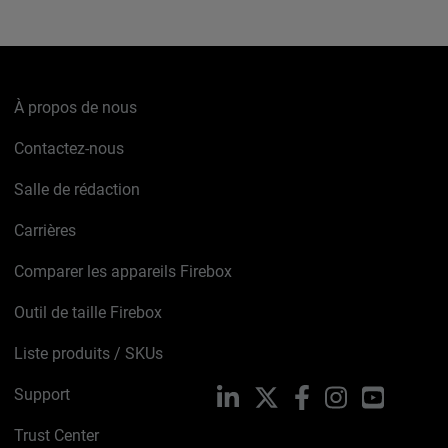
À propos de nous
Contactez-nous
Salle de rédaction
Carrières
Comparer les appareils Firebox
Outil de taille Firebox
Liste produits / SKUs
Support
LinkedIn
X
Facebook
Instagram
YouTube
Trust Center