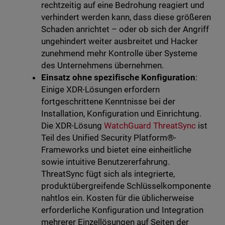
rechtzeitig auf eine Bedrohung reagiert und
verhindert werden kann, dass diese größeren
Schaden anrichtet – oder ob sich der Angriff
ungehindert weiter ausbreitet und Hacker
zunehmend mehr Kontrolle über Systeme
des Unternehmens übernehmen.
Einsatz ohne spezifische Konfiguration
:
Einige XDR-Lösungen erfordern
fortgeschrittene Kenntnisse bei der
Installation, Konfiguration und Einrichtung.
Die XDR-Lösung
WatchGuard ThreatSync
ist
Teil des Unified Security Platform®-
Frameworks und bietet eine einheitliche
sowie intuitive Benutzererfahrung.
ThreatSync fügt sich als integrierte,
produktübergreifende Schlüsselkomponente
nahtlos ein. Kosten für die üblicherweise
erforderliche Konfiguration und Integration
mehrerer Einzellösungen auf Seiten der