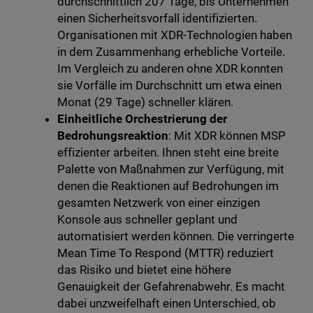
durchschnittlich 207 Tage, bis Unternehmen
einen Sicherheitsvorfall identifizierten.
Organisationen mit XDR-Technologien haben
in dem Zusammenhang erhebliche Vorteile.
Im Vergleich zu anderen ohne XDR konnten
sie Vorfälle im Durchschnitt um etwa einen
Monat (29 Tage) schneller klären.
Einheitliche Orchestrierung der
Bedrohungsreaktion
: Mit XDR können MSP
effizienter arbeiten. Ihnen steht eine breite
Palette von Maßnahmen zur Verfügung, mit
denen die Reaktionen auf Bedrohungen im
gesamten Netzwerk von einer einzigen
Konsole aus schneller geplant und
automatisiert werden können. Die verringerte
Mean Time To Respond (MTTR) reduziert
das Risiko und bietet eine höhere
Genauigkeit der Gefahrenabwehr. Es macht
dabei unzweifelhaft einen Unterschied, ob