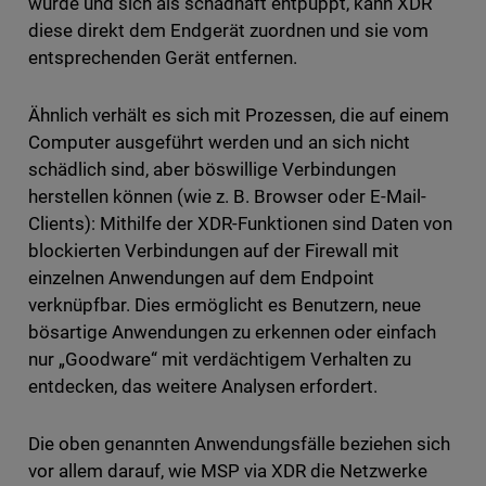
wurde und sich als schadhaft entpuppt, kann XDR
diese direkt dem Endgerät zuordnen und sie vom
entsprechenden Gerät entfernen.
Ähnlich verhält es sich mit Prozessen, die auf einem
Computer ausgeführt werden und an sich nicht
schädlich sind, aber böswillige Verbindungen
herstellen können (wie z. B. Browser oder E-Mail-
Clients): Mithilfe der XDR-Funktionen sind Daten von
blockierten Verbindungen auf der Firewall mit
einzelnen Anwendungen auf dem Endpoint
verknüpfbar. Dies ermöglicht es Benutzern, neue
bösartige Anwendungen zu erkennen oder einfach
nur „Goodware“ mit verdächtigem Verhalten zu
entdecken, das weitere Analysen erfordert.
Die oben genannten Anwendungsfälle beziehen sich
vor allem darauf, wie MSP via XDR die Netzwerke