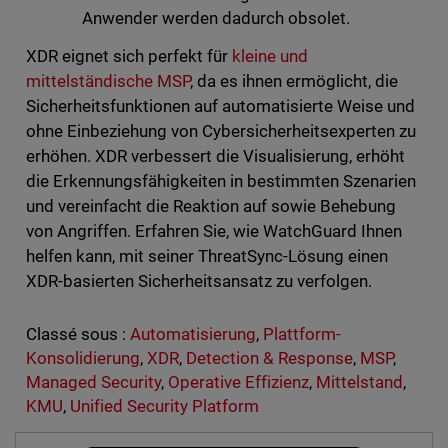
Anwender werden dadurch obsolet.
XDR eignet sich perfekt für
kleine und
mittelständische MSP
, da es ihnen ermöglicht, die
Sicherheitsfunktionen auf automatisierte Weise und
ohne Einbeziehung von Cybersicherheitsexperten zu
erhöhen. XDR verbessert die Visualisierung, erhöht
die Erkennungsfähigkeiten in bestimmten Szenarien
und vereinfacht die Reaktion auf sowie Behebung
von Angriffen. Erfahren Sie, wie WatchGuard Ihnen
helfen kann, mit seiner ThreatSync-Lösung einen
XDR-basierten Sicherheitsansatz zu verfolgen.
Classé sous :
Automatisierung
,
Plattform-
Konsolidierung
,
XDR
,
Detection & Response
,
MSP
,
Managed Security
,
Operative Effizienz
,
Mittelstand
,
KMU
,
Unified Security Platform