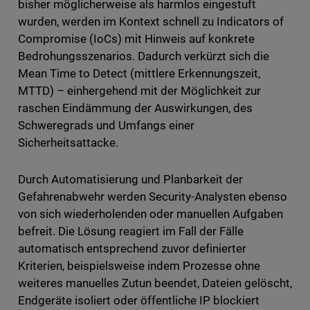
bisher möglicherweise als harmlos eingestuft
wurden, werden im Kontext schnell zu Indicators of
Compromise (IoCs) mit Hinweis auf konkrete
Bedrohungsszenarios. Dadurch verkürzt sich die
Mean Time to Detect (mittlere Erkennungszeit,
MTTD) – einhergehend mit der Möglichkeit zur
raschen Eindämmung der Auswirkungen, des
Schweregrads und Umfangs einer
Sicherheitsattacke.
Durch Automatisierung und Planbarkeit der
Gefahrenabwehr werden Security-Analysten ebenso
von sich wiederholenden oder manuellen Aufgaben
befreit. Die Lösung reagiert im Fall der Fälle
automatisch entsprechend zuvor definierter
Kriterien, beispielsweise indem Prozesse ohne
weiteres manuelles Zutun beendet, Dateien gelöscht,
Endgeräte isoliert oder öffentliche IP blockiert