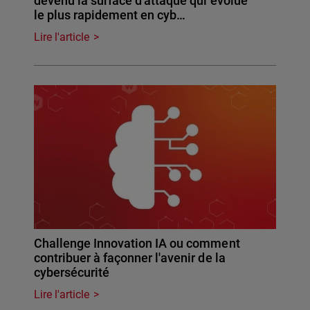
devenu la surface d'attaque qui évolue
le plus rapidement en cyb…
Lire l'article
Challenge Innovation IA ou comment
contribuer à façonner l'avenir de la
cybersécurité
Lire l'article