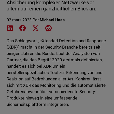
Absicherung komplexer Netzwerke vor
allem auf einen ganzheitlichen Blick an.
02 mars 2023
Par
Michael Haas
Share on LinkedIn
Share on Facebook
Share on X
Share on Reddit
Das Schlagwort „eXtended Detection and Response
(XDR)“ macht in der Security-Branche bereits seit
einigen Jahren die Runde. Laut der Analysten von
Gartner, die den Begriff 2020 erstmals definierten,
handelt es sich bei XDR um ein
herstellerspezifisches Tool zur Erkennung von und
Reaktion auf Bedrohungen aller Art. Konkret lässt
sich mit XDR das Monitoring und die automatisierte
Gefahrenabwehr über verschiedenste Security-
Produkte hinweg in eine umfassende
Sicherheitsplattform integrieren.