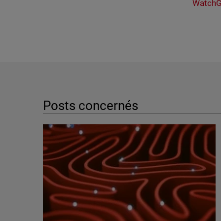
WatchG
Posts concernés