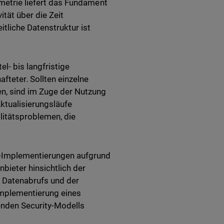
emetrie liefert das Fundament
ität über die Zeit
tliche Datenstruktur ist
el- bis langfristige
fteter. Sollten einzelne
n, sind im Zuge der Nutzung
tualisierungsläufe
ilitätsproblemen, die
R-Implementierungen aufgrund
ieter hinsichtlich der
s Datenabrufs und der
Implementierung eines
enden Security-Modells