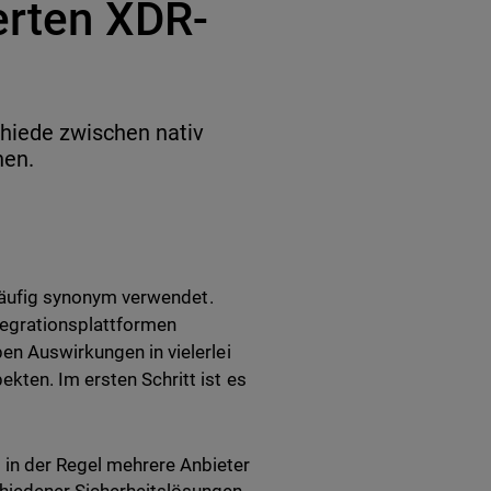
erten XDR-
chiede zwischen nativ
nen.
t häufig synonym verwendet.
ntegrationsplattformen
en Auswirkungen in vielerlei
kten. Im ersten Schritt ist es
 in der Regel mehrere Anbieter