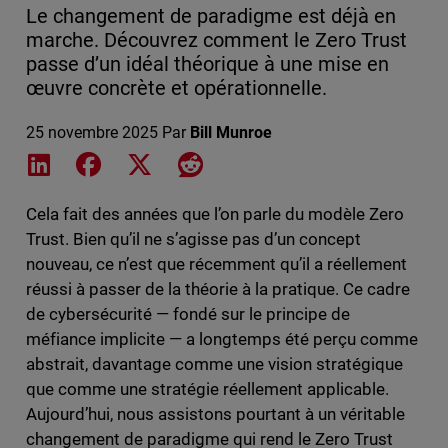
Le changement de paradigme est déjà en
marche. Découvrez comment le Zero Trust
passe d’un idéal théorique à une mise en
œuvre concrète et opérationnelle.
25 novembre 2025
Par
Bill Munroe
Share on LinkedIn
Share on Facebook
Share on X
Share on Reddit
Cela fait des années que l’on parle du modèle Zero
Trust. Bien qu’il ne s’agisse pas d’un concept
nouveau, ce n’est que récemment qu’il a réellement
réussi à passer de la théorie à la pratique. Ce cadre
de cybersécurité — fondé sur le principe de
méfiance implicite — a longtemps été perçu comme
abstrait, davantage comme une vision stratégique
que comme une stratégie réellement applicable.
Aujourd’hui, nous assistons pourtant à un véritable
changement de paradigme qui rend le Zero Trust