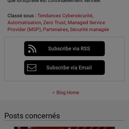
que lorsqu’elle est continuellement vérifiée.
Classé sous :
Tendances Cybersécurité
,
Automatisation
,
Zero Trust
,
Managed Service
Provider (MSP)
,
Partenaires
,
Sécurité managée
Subscribe via RSS
Subscribe via Email
Blog Home
Posts concernés