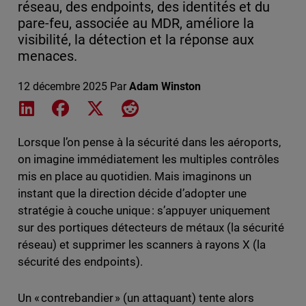
réseau, des endpoints, des identités et du
pare-feu, associée au MDR, améliore la
visibilité, la détection et la réponse aux
menaces.
12 décembre 2025
Par
Adam Winston
Share on LinkedIn
Share on Facebook
Share on X
Share on Reddit
Lorsque l’on pense à la sécurité dans les aéroports,
on imagine immédiatement les multiples contrôles
mis en place au quotidien. Mais imaginons un
instant que la direction décide d’adopter une
stratégie à couche unique : s’appuyer uniquement
sur des portiques détecteurs de métaux (la sécurité
réseau) et supprimer les scanners à rayons X (la
sécurité des endpoints).
Un « contrebandier » (un attaquant) tente alors