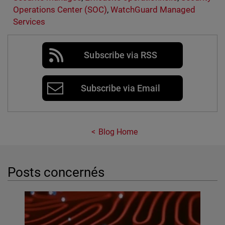
Operations Center (SOC)
,
WatchGuard Managed
Services
Subscribe via RSS
Subscribe via Email
Blog Home
Posts concernés