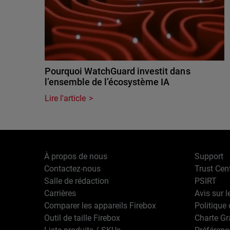
Pourquoi WatchGuard investit dans
l’ensemble de l’écosystème IA
Lire l'article
À propos de nous
Support
Contactez-nous
Trust Cen
Salle de rédaction
PSIRT
Carrières
Avis sur l
Comparer les appareils Firebox
Politique 
Outil de taille Firebox
Charte G