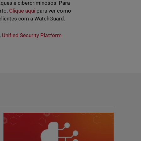
ques e cibercriminosos. Para
rto.
Clique aqui
para ver como
clientes com a WatchGuard.
,
Unified Security Platform