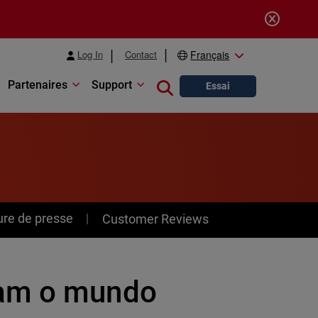
Log In
Contact
Français
Partenaires
Support
Close search
Essai
ure de presse
Customer Reviews
vam o mundo