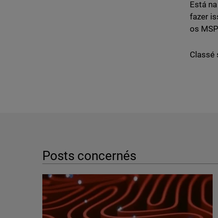
Está na
fazer i
os MSP
Classé 
Posts concernés