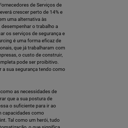
Fornecedores de Serviços de
everá crescer perto de 14% e
em uma alternativa às
 desempenhar o trabalho a
ar os serviços de segurança e
urcing é uma forma eficaz de
sionais, que já trabalharam com
presas, o custo de construir,
mpleta pode ser proibitivo.
r a sua segurança tendo como
 como as necessidades de
ar que a sua postura de
sa o suficiente para ir ao
om capacidades como
nt. Tal como um herói, tudo
omatização, o que significa