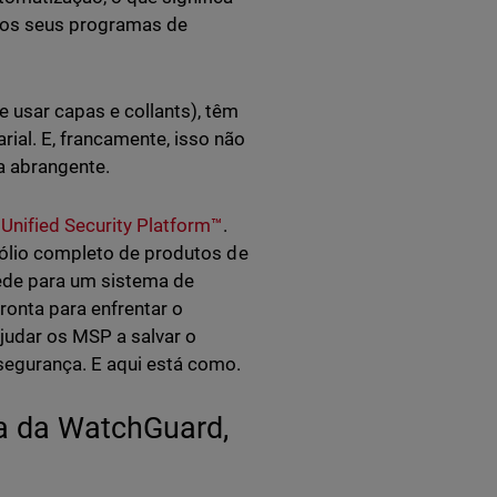
nos seus programas de
 usar capas e collants), têm
ial. E, francamente, isso não
a abrangente.
nified Security Platform™
.
efólio completo de produtos de
rede para um sistema de
ronta para enfrentar o
udar os MSP a salvar o
segurança. E aqui está como.
a da WatchGuard,