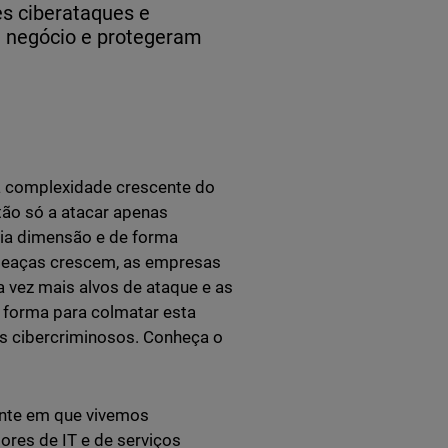
s ciberataques e
 negócio e protegeram
a complexidade crescente do
tão só a atacar apenas
ia dimensão e de forma
ameaças crescem, as empresas
 vez mais alvos de ataque e as
 forma para colmatar esta
s cibercriminosos. Conheça o
ente em que vivemos
ores de IT e de serviços