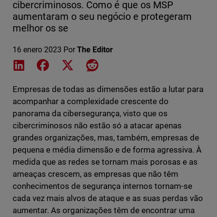
cibercriminosos. Como é que os MSP
aumentaram o seu negócio e protegeram
melhor os se
16 enero 2023
Por
The Editor
Share on LinkedIn
Share on Facebook
Share on X
Share on Reddit
Empresas de todas as dimensões estão a lutar para
acompanhar a complexidade crescente do
panorama da cibersegurança, visto que os
cibercriminosos não estão só a atacar apenas
grandes organizações, mas, também, empresas de
pequena e média dimensão e de forma agressiva. À
medida que as redes se tornam mais porosas e as
ameaças crescem, as empresas que não têm
conhecimentos de segurança internos tornam-se
cada vez mais alvos de ataque e as suas perdas vão
aumentar. As organizações têm de encontrar uma