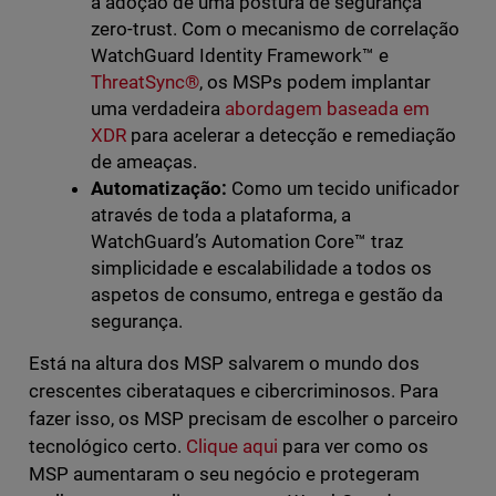
a adoção de uma postura de segurança
zero-trust. Com o mecanismo de correlação
WatchGuard Identity Framework™️ e
ThreatSync®
, os MSPs podem implantar
uma verdadeira
abordagem baseada em
XDR
para acelerar a detecção e remediação
de ameaças.
Automatização:
Como um tecido unificador
através de toda a plataforma, a
WatchGuard’s Automation Core™ traz
simplicidade e escalabilidade a todos os
aspetos de consumo, entrega e gestão da
segurança.
Está na altura dos MSP salvarem o mundo dos
crescentes ciberataques e cibercriminosos. Para
fazer isso, os MSP precisam de escolher o parceiro
tecnológico certo.
Clique aqui
para ver como os
MSP aumentaram o seu negócio e protegeram