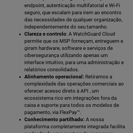
endpoint, autenticação multifatorial e Wi-Fi
seguro, que escalam para irem ao encontro
das necessidades de qualquer organização,
independentemente do seu tamanho.
Clareza e controlo
: A WatchGuard Cloud
permite que os MSP forneçam, entreguem e
giram hardware, software e serviços de
cibersegurança utilizando apenas um
interface intuitivo, para uma administração e
relatórios consolidados.
Alinhamento operacional:
Retiramos a
complexidade das operações comerciais ao
oferecer acesso direto à API , um
ecossistema rico em integrações fora da
caixa e suporte para todos os modelos de
pagamento, via FlexPay™️.
Conhecimento partilhado:
A nossa
plataforma completamente integrada facilita