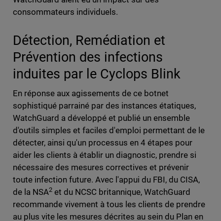
consommateurs individuels.
Détection, Remédiation et
Prévention des infections
induites par le Cyclops Blink
En réponse aux agissements de ce botnet
sophistiqué parrainé par des instances étatiques,
WatchGuard a développé et publié un ensemble
d'outils simples et faciles d'emploi permettant de le
détecter, ainsi qu'un processus en 4 étapes pour
aider les clients à établir un diagnostic, prendre si
nécessaire des mesures correctives et prévenir
toute infection future. Avec l'appui du FBI, du CISA,
2
de la NSA
et du NCSC britannique, WatchGuard
recommande vivement à tous les clients de prendre
au plus vite les mesures décrites au sein du Plan en