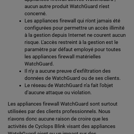
aucun autre produit WatchGuard n'est
concerné.
Les appliances firewall qui n'ont jamais été
configurées pour permettre un accès illimité
à la gestion depuis Internet ne courent aucun
risque. L'accès restreint à la gestion est le
paramètre par défaut employé pour toutes
les appliances firewall matérielles
WatchGuard.
Il n'y a aucune preuve d'exfiltration des
données de WatchGuard ou de ses clients.
Le réseau de WatchGuard n'a fait l'objet
d'aucune attaque ou violation.
Les appliances firewall WatchGuard sont surtout
utilisées par des clients professionnels. Nous
n'avons donc aucune raison de croire que les
activités de Cyclops Blink visant des appliances
WatchGuard aient eu un impact sur des