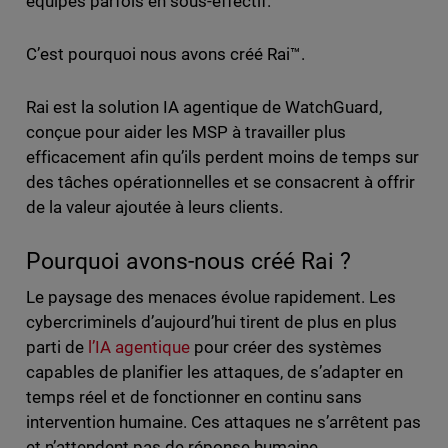
équipes parfois en sous-effectif.
C’est pourquoi nous avons créé Rai™.
Rai
est la solution IA agentique de WatchGuard,
conçue pour aider les MSP à travailler plus
efficacement afin qu’ils perdent moins de temps sur
des tâches opérationnelles et se consacrent à offrir
de la valeur ajoutée à leurs clients.
Pourquoi avons-nous créé Rai ?
Le paysage des menaces évolue rapidement. Les
cybercriminels d’aujourd’hui tirent de plus en plus
parti de
l’IA agentique
pour créer des systèmes
capables de planifier les attaques, de s’adapter en
temps réel et de fonctionner en continu sans
intervention humaine. Ces attaques ne s’arrêtent pas
et n’attendent pas de réponse humaine.