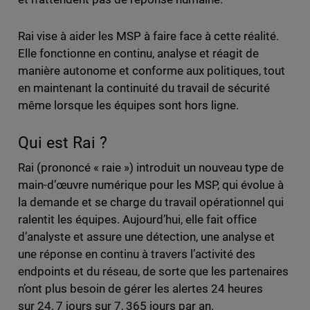
Rai vise à aider les MSP à faire face à cette réalité.
Elle fonctionne en continu, analyse et réagit de
manière autonome et conforme aux politiques, tout
en maintenant la continuité du travail de sécurité
même lorsque les équipes sont hors ligne.
Qui est Rai ?
Rai (prononcé « raie ») introduit un nouveau type de
main-d’œuvre numérique pour les MSP, qui évolue à
la demande et se charge du travail opérationnel qui
ralentit les équipes. Aujourd’hui, elle fait office
d’analyste et assure une détection, une analyse et
une réponse en continu à travers l’activité des
endpoints et du réseau, de sorte que les partenaires
n’ont plus besoin de gérer les alertes 24 heures
sur 24, 7 jours sur 7, 365 jours par an.