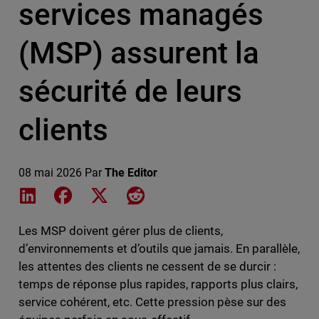
services managés
(MSP) assurent la
sécurité de leurs
clients
08 mai 2026
Par
The Editor
Share on LinkedIn
Share on Facebook
Share on X
Share on Reddit
Les MSP doivent gérer plus de clients,
d’environnements et d’outils que jamais. En parallèle,
les attentes des clients ne cessent de se durcir :
temps de réponse plus rapides, rapports plus clairs,
service cohérent, etc. Cette pression pèse sur des