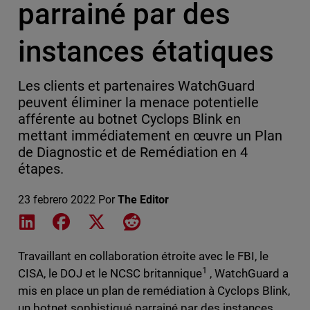
parrainé par des
instances étatiques
Les clients et partenaires WatchGuard
peuvent éliminer la menace potentielle
afférente au botnet Cyclops Blink en
mettant immédiatement en œuvre un Plan
de Diagnostic et de Remédiation en 4
étapes.
23 febrero 2022
Por
The Editor
Share on LinkedIn
Share on Facebook
Share on X
Share on Reddit
Travaillant en collaboration étroite avec le FBI, le
1
CISA, le DOJ et le NCSC britannique
, WatchGuard a
mis en place un plan de remédiation à Cyclops Blink,
un botnet sophistiqué parrainé par des instances