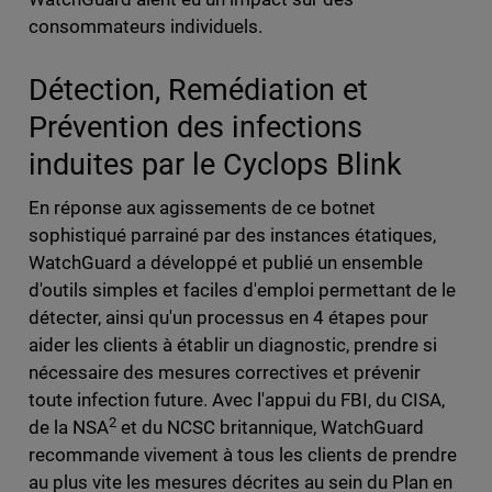
consommateurs individuels.
Détection, Remédiation et
Prévention des infections
induites par le Cyclops Blink
En réponse aux agissements de ce botnet
sophistiqué parrainé par des instances étatiques,
WatchGuard a développé et publié un ensemble
d'outils simples et faciles d'emploi permettant de le
détecter, ainsi qu'un processus en 4 étapes pour
aider les clients à établir un diagnostic, prendre si
nécessaire des mesures correctives et prévenir
toute infection future. Avec l'appui du FBI, du CISA,
2
de la NSA
et du NCSC britannique, WatchGuard
recommande vivement à tous les clients de prendre
au plus vite les mesures décrites au sein du Plan en