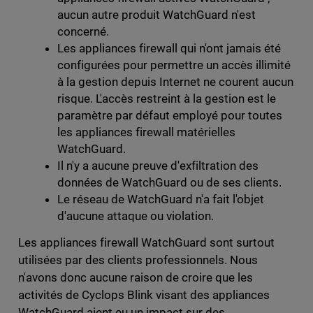
aucun autre produit WatchGuard n'est
concerné.
Les appliances firewall qui n'ont jamais été
configurées pour permettre un accès illimité
à la gestion depuis Internet ne courent aucun
risque. L'accès restreint à la gestion est le
paramètre par défaut employé pour toutes
les appliances firewall matérielles
WatchGuard.
Il n'y a aucune preuve d'exfiltration des
données de WatchGuard ou de ses clients.
Le réseau de WatchGuard n'a fait l'objet
d'aucune attaque ou violation.
Les appliances firewall WatchGuard sont surtout
utilisées par des clients professionnels. Nous
n'avons donc aucune raison de croire que les
activités de Cyclops Blink visant des appliances
WatchGuard aient eu un impact sur des