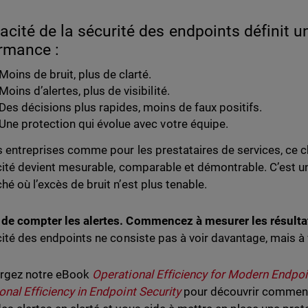
icacité de la sécurité des endpoints définit
rmance :
Moins de bruit, plus de clarté.
Moins d’alertes, plus de visibilité.
Des décisions plus rapides, moins de faux positifs.
Une protection qui évolue avec votre équipe.
s entreprises comme pour les prestataires de services, ce
acité devient mesurable, comparable et démontrable. C’est un
hé où l’excès de bruit n’est plus tenable.
de compter les alertes. Commencez à mesurer les résulta
acité des endpoints ne consiste pas à voir davantage, mais à
argez notre eBook
Operational Efficiency for Modern Endpoi
onal Efficiency in Endpoint Security
pour découvrir comment