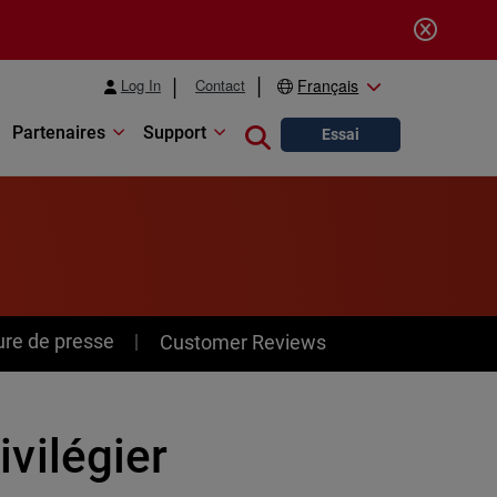
Log In
Contact
Français
Partenaires
Support
Close search
Essai
ure de presse
Customer Reviews
ivilégier