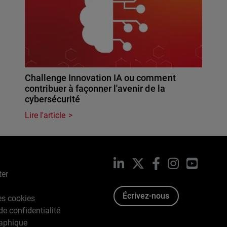
Challenge Innovation IA ou comment
contribuer à façonner l'avenir de la
cybersécurité
Lire l'article
LinkedIn
X
Facebook
Instagram
YouTub
ter
Écrivez-nous
es cookies
de confidentialité
raphique