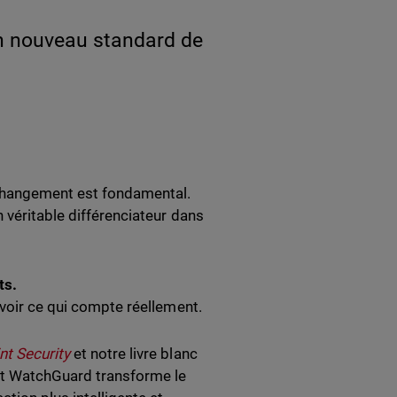
 un nouveau standard de
 changement est fondamental.
 véritable différenciateur dans
ts.
 voir ce qui compte réellement.
nt Security
et notre livre blanc
 WatchGuard transforme le