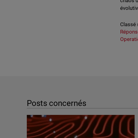
chaos d
évolutiv
Classé 
Répons
Operati
Posts concernés