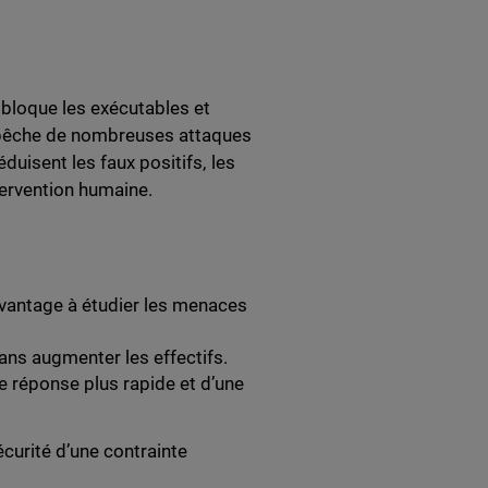
 bloque les exécutables et
empêche de nombreuses attaques
duisent les faux positifs, les
tervention humaine.
avantage à étudier les menaces
ans augmenter les effectifs.
e réponse plus rapide et d’une
écurité d’une contrainte