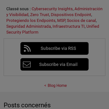
Classé sous :
Cybersecurity Insights
,
Administración
y Visibilidad
,
Zero Trust
,
Dispositivos Endpoint
,
Protegiendo los Endpoints
,
MSP
,
Socios de canal
,
Seguridad Administrada
,
Infraestructura TI
,
Unified
Security Platform
Subscribe via RSS
Subscribe via Email
Blog Home
Posts concernés