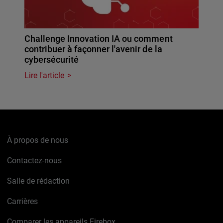
Challenge Innovation IA ou comment
contribuer à façonner l'avenir de la
cybersécurité
Lire l'article
À propos de nous
Contactez-nous
Salle de rédaction
Carrières
Comparer les appareils Firebox