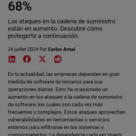
68%
Los ataques en la cadena de suministro
están en aumento. Descubre cómo
protegerte a continuación.
24 juillet 2024
Par
Carlos Arnal
Share on LinkedIn
Share on Facebook
Share on X
Share on Reddit
En la actualidad, las empresas dependen en gran
medida de software de terceros para sus
operaciones diarias. Esto ha ocasionado un
aumento en los ataques a la cadena de suministro
de software, los cuales son cada vez más
frecuentes y complejos. Estos ataques aprovechan
vulnerabilidades en herramientas o servicios
externos para infiltrarse en los sistemas y
comprometerlos. La dependencia cada vez mayor