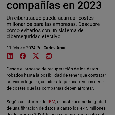
compañías en 2023
Un ciberataque puede acarrear costes
millonarios para las empresas. Descubre
cómo evitarlos con un sistema de
ciberseguridad efectivo.
11 febrero 2024
Por
Carlos Arnal
Share on LinkedIn
Share on Facebook
Share on X
Share on Reddit
Desde el proceso de recuperación de los datos
robados hasta la posibilidad de tener que contratar
servicios legales, un ciberataque acarrea una serie
de costes que las compañías deben afrontar.
Según un informe de
IBM
, el coste promedio global
de una filtración de datos alcanzó los 4,45 millones
de dólares en 2023, lo que supone un aumento del