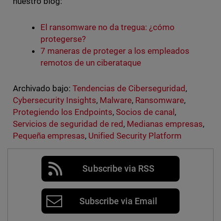
nuestro blog:
El ransomware no da tregua: ¿cómo
protegerse?
7 maneras de proteger a los empleados
remotos de un ciberataque
Archivado bajo:
Tendencias de Ciberseguridad
,
Cybersecurity Insights
,
Malware
,
Ransomware
,
Protegiendo los Endpoints
,
Socios de canal
,
Servicios de seguridad de red
,
Medianas empresas
,
Pequeña empresas
,
Unified Security Platform
Subscribe via RSS
Subscribe via Email