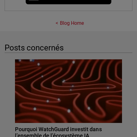
Blog Home
Posts concernés
Pourquoi WatchGuard investit dans
l’ensemble de l’écosystème IA