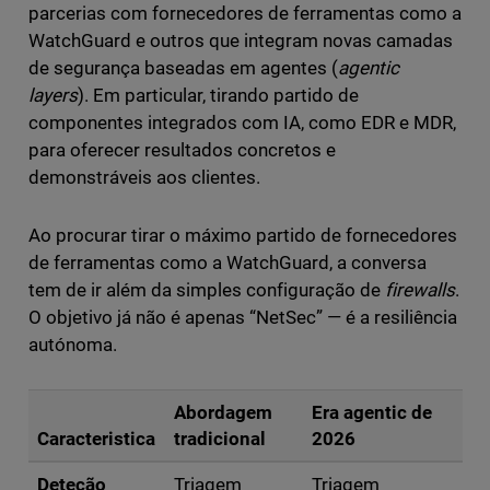
parcerias com fornecedores de ferramentas como a
WatchGuard e outros que integram novas camadas
de segurança baseadas em agentes (
agentic
layers
). Em particular, tirando partido de
componentes integrados com IA, como EDR e MDR,
para oferecer resultados concretos e
demonstráveis aos clientes.
Ao procurar tirar o máximo partido de fornecedores
de ferramentas como a WatchGuard, a conversa
tem de ir além da simples configuração de
firewalls
.
O objetivo já não é apenas “NetSec” — é a resiliência
autónoma.
Abordagem
Era agentic de
Caracteristica
tradicional
2026
Deteção
Triagem
Triagem