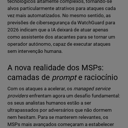
tecnológicos altamente complexos, tornando-se
alvos particularmente atrativos para ataques cada
vez mais automatizados. No mesmo sentido, as
previsões de cibersegurança da WatchGuard para
2026 indicam que a IA deixará de atuar apenas
como assistente dos atacantes para se tornar um
operador autónomo, capaz de executar ataques
sem intervenção humana.
A nova realidade dos MSPs:
camadas de
prompt
e raciocínio
Com os ataques a acelerar, os
managed service
providers
enfrentam agora um desafio fundamental:
os seus analistas humanos estão a ser
ultrapassados por adversários que não dormem
nem hesitam. Para se manterem relevantes, os
MSPs mais avançados começaram a estabelecer