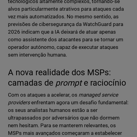
tecnológicos altamente complexos, tornando-se
alvos particularmente atrativos para ataques cada
vez mais automatizados. No mesmo sentido, as
previsões de cibersegurança da WatchGuard para
2026 indicam que a IA deixará de atuar apenas
como assistente dos atacantes para se tornar um
operador autónomo, capaz de executar ataques
sem intervenção humana.
A nova realidade dos MSPs:
camadas de
prompt
e raciocínio
Com os ataques a acelerar, os
managed service
providers
enfrentam agora um desafio fundamental:
os seus analistas humanos estão a ser
ultrapassados por adversários que não dormem
nem hesitam. Para se manterem relevantes, os
MSPs mais avançados começaram a estabelecer