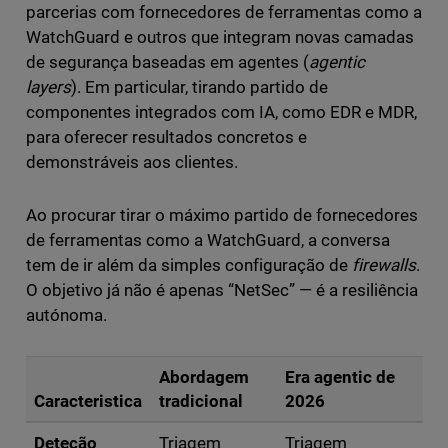
parcerias com fornecedores de ferramentas como a
WatchGuard e outros que integram novas camadas
de segurança baseadas em agentes (
agentic
layers
). Em particular, tirando partido de
componentes integrados com IA, como EDR e MDR,
para oferecer resultados concretos e
demonstráveis aos clientes.
Ao procurar tirar o máximo partido de fornecedores
de ferramentas como a WatchGuard, a conversa
tem de ir além da simples configuração de
firewalls
.
O objetivo já não é apenas “NetSec” — é a resiliência
autónoma.
Abordagem
Era agentic de
Caracteristica
tradicional
2026
Deteção
Triagem
Triagem