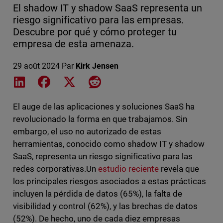
El shadow IT y shadow SaaS representa un
riesgo significativo para las empresas.
Descubre por qué y cómo proteger tu
empresa de esta amenaza.
29 août 2024
Par
Kirk Jensen
Share on LinkedIn
Share on Facebook
Share on X
Share on Reddit
El auge de las aplicaciones y soluciones SaaS ha
revolucionado la forma en que trabajamos. Sin
embargo, el uso no autorizado de estas
herramientas, conocido como shadow IT y shadow
SaaS, representa un riesgo significativo para las
redes corporativas.Un
estudio reciente
revela que
los principales riesgos asociados a estas prácticas
incluyen la pérdida de datos (65%), la falta de
visibilidad y control (62%), y las brechas de datos
(52%). De hecho, uno de cada diez empresas