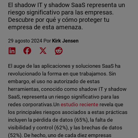
El shadow IT y shadow SaaS representa un
riesgo significativo para las empresas.
Descubre por qué y cómo proteger tu
empresa de esta amenaza.
29 agosto 2024
Por
Kirk Jensen
Share on LinkedIn
Share on Facebook
Share on X
Share on Reddit
El auge de las aplicaciones y soluciones SaaS ha
revolucionado la forma en que trabajamos. Sin
embargo, el uso no autorizado de estas
herramientas, conocido como shadow IT y shadow
SaaS, representa un riesgo significativo para las
redes corporativas.Un
estudio reciente
revela que
los principales riesgos asociados a estas prácticas
incluyen la pérdida de datos (65%), la falta de
visibilidad y control (62%), y las brechas de datos
(52%). De hecho, uno de cada diez empresas