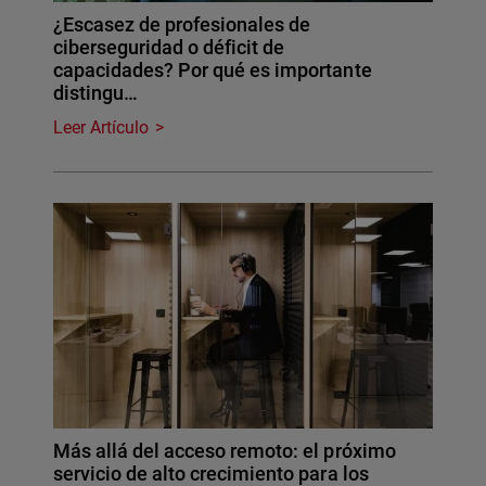
¿Escasez de profesionales de
ciberseguridad o déficit de
capacidades? Por qué es importante
distingu…
Leer Artículo
Más allá del acceso remoto: el próximo
servicio de alto crecimiento para los