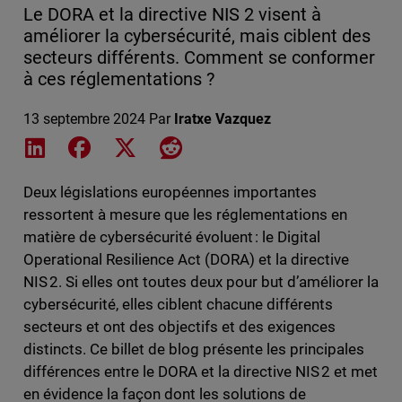
Le DORA et la directive NIS 2 visent à
améliorer la cybersécurité, mais ciblent des
secteurs différents. Comment se conformer
à ces réglementations ?
13 septembre 2024
Par
Iratxe Vazquez
Share on LinkedIn
Share on Facebook
Share on X
Share on Reddit
Deux législations européennes importantes
ressortent à mesure que les réglementations en
matière de cybersécurité évoluent : le Digital
Operational Resilience Act (DORA) et la directive
NIS 2. Si elles ont toutes deux pour but d’améliorer la
cybersécurité, elles ciblent chacune différents
secteurs et ont des objectifs et des exigences
distincts. Ce billet de blog présente les principales
différences entre le DORA et la directive NIS 2 et met
en évidence la façon dont les solutions de