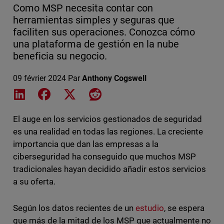
Como MSP necesita contar con
herramientas simples y seguras que
faciliten sus operaciones. Conozca cómo
una plataforma de gestión en la nube
beneficia su negocio.
09 février 2024
Par
Anthony Cogswell
Share on LinkedIn
Share on Facebook
Share on X
Share on Reddit
El auge en los servicios gestionados de seguridad
es una realidad en todas las regiones. La creciente
importancia que dan las empresas a la
ciberseguridad ha conseguido que muchos MSP
tradicionales hayan decidido añadir estos servicios
a su oferta.
Según los datos recientes de un
estudio
, se espera
que más de la mitad de los MSP que actualmente no