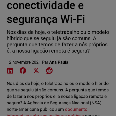
conectividade e
segurança Wi-Fi
Nos dias de hoje, o teletrabalho ou o modelo
híbrido que se seguiu já são comuns. A
pergunta que temos de fazer a nós próprios
é: a nossa ligação remota é segura?
12 novembre 2021
Par
Ana Paula
Share on LinkedIn
Share on Facebook
Share on X
Share on Reddit
Nos dias de hoje, o teletrabalho ou o modelo híbrido
que se seguiu já são comuns. A pergunta que temos
de fazer a nós próprios é: a nossa ligação remota é
segura? A Agência de Segurança Nacional (NSA)
norte-americana publicou um
documento
informativo sobre as melhores práticas
para os