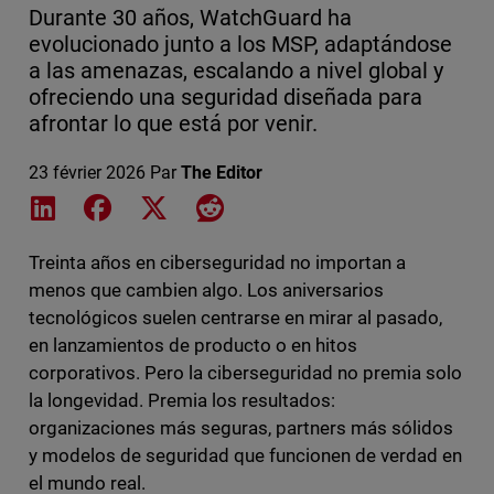
Durante 30 años, WatchGuard ha
evolucionado junto a los MSP, adaptándose
a las amenazas, escalando a nivel global y
ofreciendo una seguridad diseñada para
afrontar lo que está por venir.
23 février 2026
Par
The Editor
Share on LinkedIn
Share on Facebook
Share on X
Share on Reddit
Treinta años en ciberseguridad no importan a
menos que cambien algo. Los aniversarios
tecnológicos suelen centrarse en mirar al pasado,
en lanzamientos de producto o en hitos
corporativos. Pero la ciberseguridad no premia solo
la longevidad. Premia los resultados:
organizaciones más seguras, partners más sólidos
y modelos de seguridad que funcionen de verdad en
el mundo real.