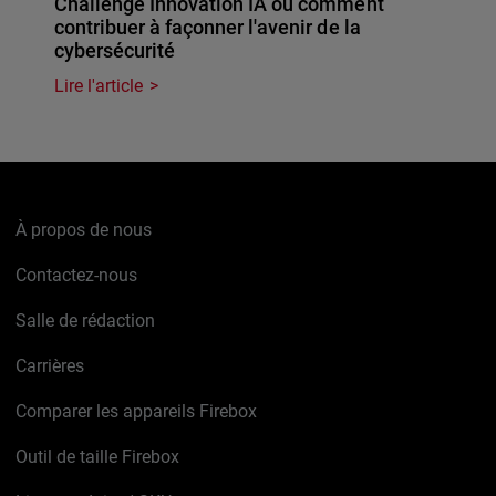
Challenge Innovation IA ou comment
contribuer à façonner l'avenir de la
cybersécurité
Lire l'article
À propos de nous
Contactez-nous
Salle de rédaction
Carrières
Comparer les appareils Firebox
Outil de taille Firebox