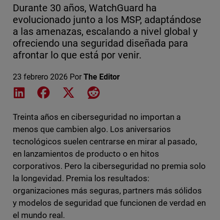
Durante 30 años, WatchGuard ha
evolucionado junto a los MSP, adaptándose
a las amenazas, escalando a nivel global y
ofreciendo una seguridad diseñada para
afrontar lo que está por venir.
23 febrero 2026
Por
The Editor
Share on LinkedIn
Share on Facebook
Share on X
Share on Reddit
Treinta años en ciberseguridad no importan a
menos que cambien algo. Los aniversarios
tecnológicos suelen centrarse en mirar al pasado,
en lanzamientos de producto o en hitos
corporativos. Pero la ciberseguridad no premia solo
la longevidad. Premia los resultados:
organizaciones más seguras, partners más sólidos
y modelos de seguridad que funcionen de verdad en
el mundo real.