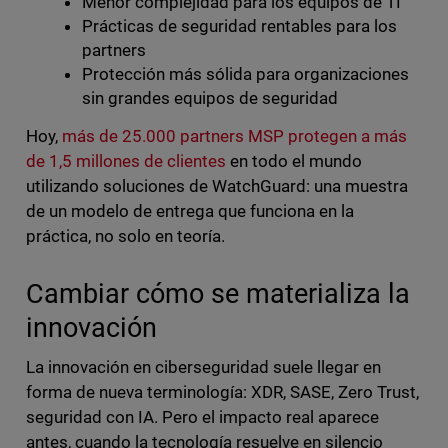
Menor complejidad para los equipos de TI
Prácticas de seguridad rentables para los
partners
Protección más sólida para organizaciones
sin grandes equipos de seguridad
Hoy,
más de 25.000 partners MSP protegen a más
de 1,5 millones de clientes
en todo el mundo
utilizando soluciones de WatchGuard: una muestra
de un modelo de entrega que funciona en la
práctica, no solo en teoría.
Cambiar cómo se materializa la
innovación
La innovación en ciberseguridad suele llegar en
forma de nueva terminología: XDR, SASE, Zero Trust,
seguridad con IA. Pero el impacto real aparece
antes, cuando la tecnología resuelve en silencio