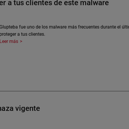
r a tus clientes de este malware
Glupteba fue uno de los malware más frecuentes durante el úl
proteger a tus clientes.
Leer más
naza vigente