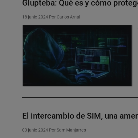
Glupteba: Qué es y cómo protege
18 junio 2024
Por Carlos Arnal
El intercambio de SIM, una ame
03 junio 2024
Por Sam Manjarres