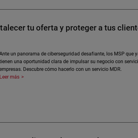
alecer tu oferta y proteger a tus clien
Ante un panorama de ciberseguridad desafiante, los MSP que ya 
tienen una oportunidad clara de impulsar su negocio con serv
empresas. Descubre cómo hacerlo con un servicio MDR.
Leer más