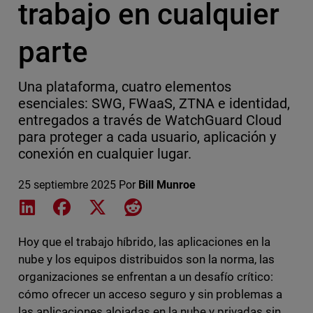
trabajo en cualquier
parte
Una plataforma, cuatro elementos
esenciales: SWG, FWaaS, ZTNA e identidad,
entregados a través de WatchGuard Cloud
para proteger a cada usuario, aplicación y
conexión en cualquier lugar.
25 septiembre 2025
Por
Bill Munroe
Share on LinkedIn
Share on Facebook
Share on X
Share on Reddit
Hoy que el trabajo híbrido, las aplicaciones en la
nube y los equipos distribuidos son la norma, las
organizaciones se enfrentan a un desafío crítico:
cómo ofrecer un acceso seguro y sin problemas a
las aplicaciones alojadas en la nube y privadas sin